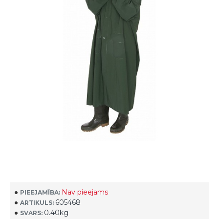
Nav pieejams
PIEEJAMĪBA:
605468
ARTIKULS:
0.40kg
SVARS: