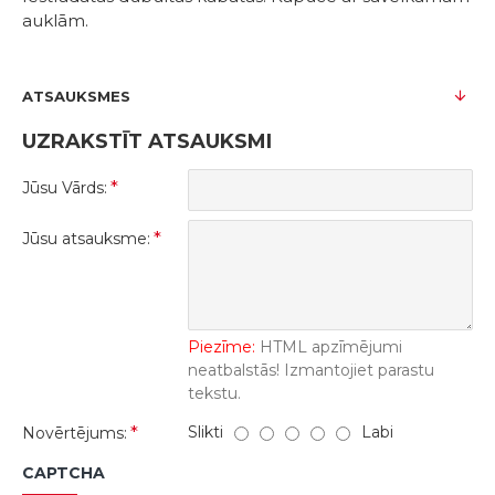
auklām.
ATSAUKSMES
UZRAKSTĪT ATSAUKSMI
Jūsu Vārds:
Jūsu atsauksme:
Piezīme:
HTML apzīmējumi
neatbalstās! Izmantojiet parastu
tekstu.
Slikti
Labi
Novērtējums:
CAPTCHA