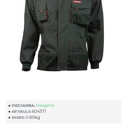
Pieejams
PIEEJAMĪBA:
604371
ARTIKULS:
0.80kg
SVARS: