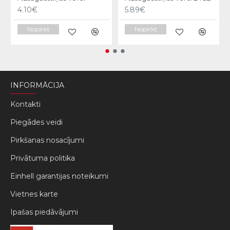
4.10€
5.89€
Nopirkt
Nopirkt
INFORMĀCIJA
Kontakti
Piegādes veidi
Pirkšanas nosacījumi
Privātuma politika
Einhell garantijas noteikumi
Vietnes karte
Ipašas piedāvājumi