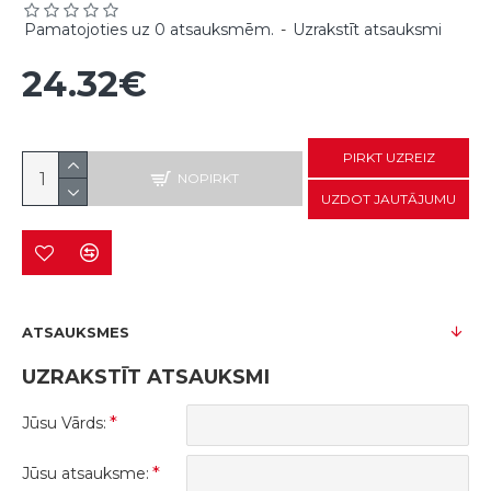
Pamatojoties uz 0 atsauksmēm.
-
Uzrakstīt atsauksmi
24.32€
PIRKT UZREIZ
NOPIRKT
UZDOT JAUTĀJUMU
ATSAUKSMES
UZRAKSTĪT ATSAUKSMI
Jūsu Vārds:
Jūsu atsauksme: