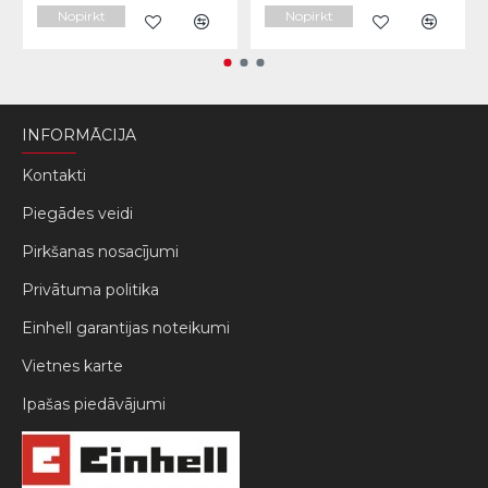
Nopirkt
Nopirkt
INFORMĀCIJA
Kontakti
Piegādes veidi
Pirkšanas nosacījumi
Privātuma politika
Einhell garantijas noteikumi
Vietnes karte
Ipašas piedāvājumi