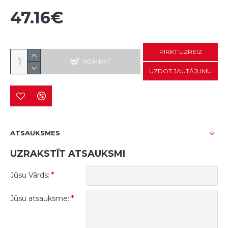
47.16€
PIRKT UZREIZ
NOPIRKT
UZDOT JAUTĀJUMU
ATSAUKSMES
UZRAKSTĪT ATSAUKSMI
Jūsu Vārds:
Jūsu atsauksme: