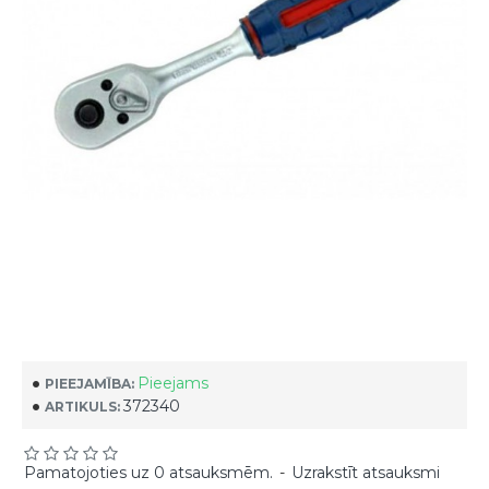
Pieejams
PIEEJAMĪBA:
372340
ARTIKULS:
Pamatojoties uz 0 atsauksmēm.
-
Uzrakstīt atsauksmi