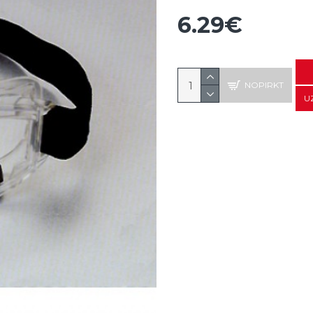
6.29€
NOPIRKT
U