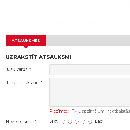
ATSAUKSMES
UZRAKSTĪT ATSAUKSMI
Jūsu Vārds:
Jūsu atsauksme:
Piezīme:
HTML apzīmējumi neatbalstās! 
Slikti
Labi
Novērtējums: