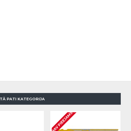
TĀ PATI KATEGORIJA
NAV PIEEJAMS