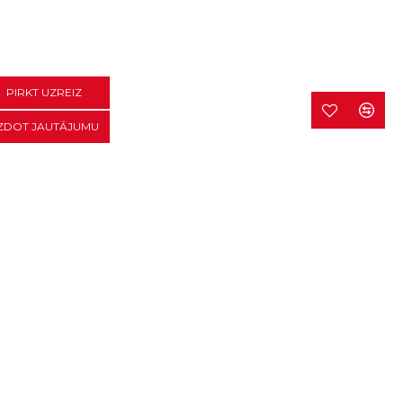
PIRKT UZREIZ
ZDOT JAUTĀJUMU