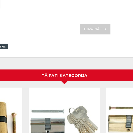
TURPINĀT
znes
TĀ PATI KATEGORIJA