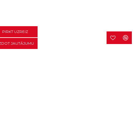
PIRKT UZREIZ
ZDOT JAUTĀJUMU