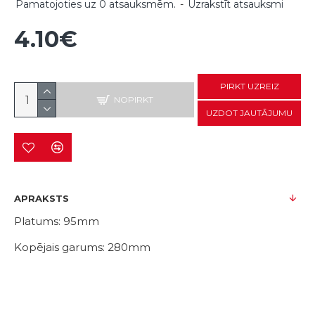
Pamatojoties uz 0 atsauksmēm.
-
Uzrakstīt atsauksmi
4.10€
PIRKT UZREIZ
NOPIRKT
UZDOT JAUTĀJUMU
APRAKSTS
Platums: 95mm
Kopējais garums: 280mm