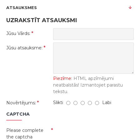
ATSAUKSMES
UZRAKSTĪT ATSAUKSMI
Jūsu Vārds:
Jūsu atsauksme:
Piezīme:
HTML apzīmējumi
neatbalstās! Izmantojiet parastu
tekstu.
Slikti
Labi
Novērtējums:
CAPTCHA
Please complete
the captcha