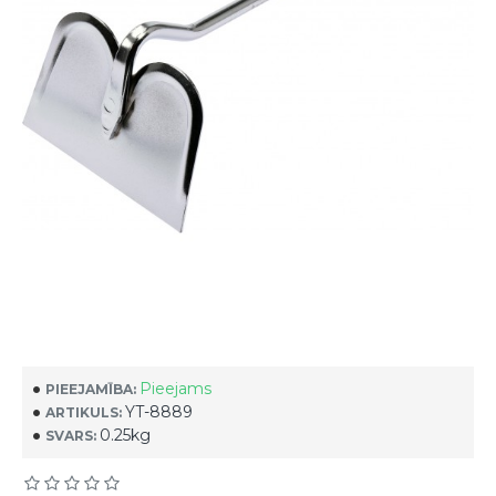
Pieejams
PIEEJAMĪBA:
YT-8889
ARTIKULS:
0.25kg
SVARS: