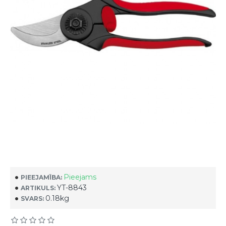
Pieejams
PIEEJAMĪBA:
YT-8843
ARTIKULS:
0.18kg
SVARS: