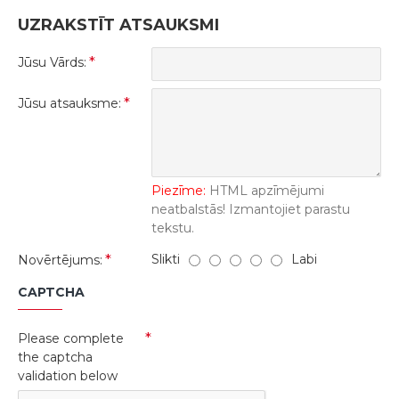
UZRAKSTĪT ATSAUKSMI
Jūsu Vārds:
Jūsu atsauksme:
Piezīme:
HTML apzīmējumi
neatbalstās! Izmantojiet parastu
tekstu.
Slikti
Labi
Novērtējums:
CAPTCHA
Please complete
the captcha
validation below