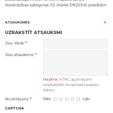
Aizsardzības kategorija: S3. Atbilst EN20345 prasībām.
ATSAUKSMES
UZRAKSTĪT ATSAUKSMI
Jūsu Vārds:
Jūsu atsauksme:
Piezīme:
HTML apzīmējumi
neatbalstās! Izmantojiet parastu
tekstu.
Slikti
Labi
Novērtējums:
CAPTCHA