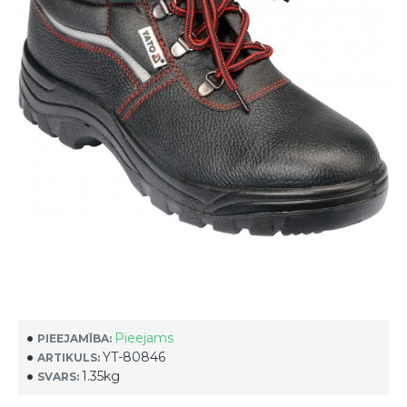
Pieejams
PIEEJAMĪBA:
YT-80846
ARTIKULS:
1.35kg
SVARS: