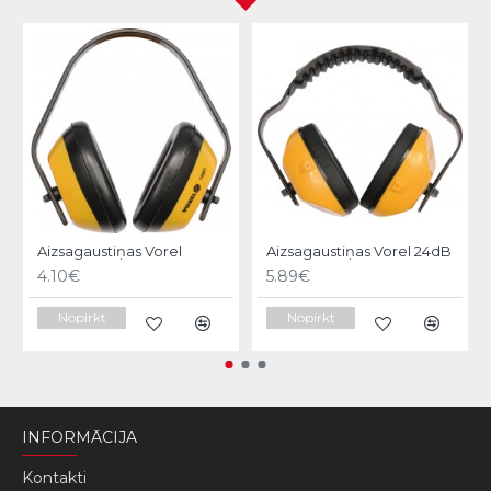
Aizsagaustiņas Vorel
Aizsagaustiņas Vorel 24dB
4.10€
5.89€
Nopirkt
Nopirkt
INFORMĀCIJA
Kontakti