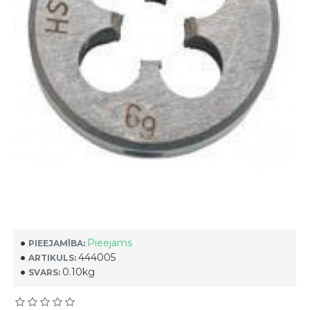
Pieejams
PIEEJAMĪBA:
444005
ARTIKULS:
0.10kg
SVARS: