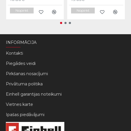
Nopirkt
Nopirkt
INFORMĀCIJA
Kontakti
Piegādes veidi
Pirkšanas nosacījumi
Privātuma politika
Einhell garantijas noteikumi
Vietnes karte
Ipašas piedāvājumi