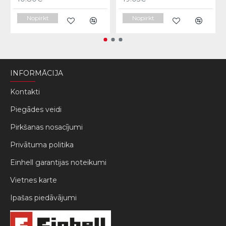
Nopirkt
Nopirkt
INFORMĀCIJA
Kontakti
Piegādes veidi
Pirkšanas nosacījumi
Privātuma politika
Einhell garantijas noteikumi
Vietnes karte
Ipašas piedāvājumi