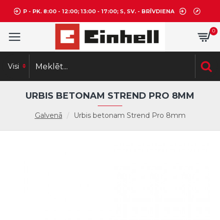
P - PK. 8:00 - 12:00; 13:00 - 17:00; S, SV. - BRĪVDIENA
0
Visi
URBIS BETONAM STREND PRO 8MM
Galvenā
Urbis betonam Strend Pro 8mm