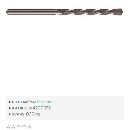
Pieejams
PIEEJAMĪBA:
4200692
ARTIKULS:
0.10kg
SVARS: