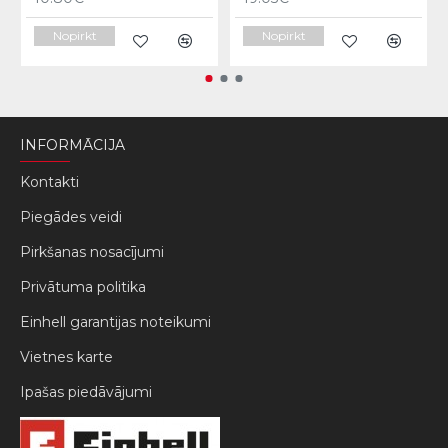
Nopirkt
Nopirkt
INFORMĀCIJA
Kontakti
Piegādes veidi
Pirkšanas nosacījumi
Privātuma politika
Einhell garantijas noteikumi
Vietnes karte
Ipašas piedāvājumi