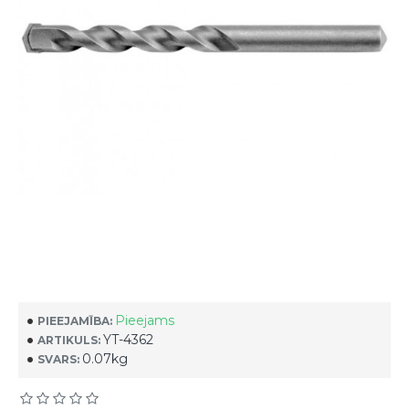
Pieejams
PIEEJAMĪBA:
YT-4362
ARTIKULS:
0.07kg
SVARS: