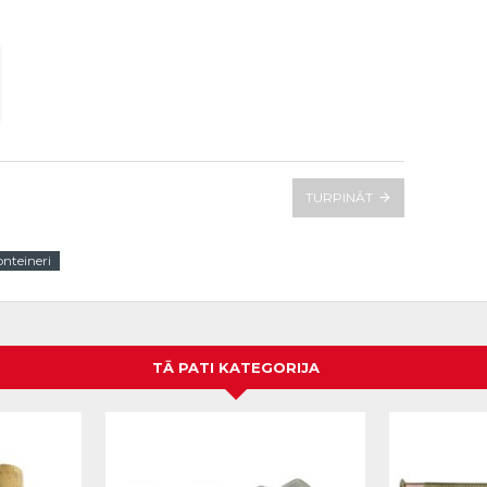
TURPINĀT
onteineri
TĀ PATI KATEGORIJA