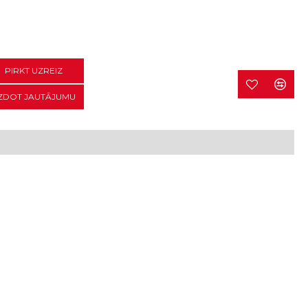
PIRKT UZREIZ
ZDOT JAUTĀJUMU