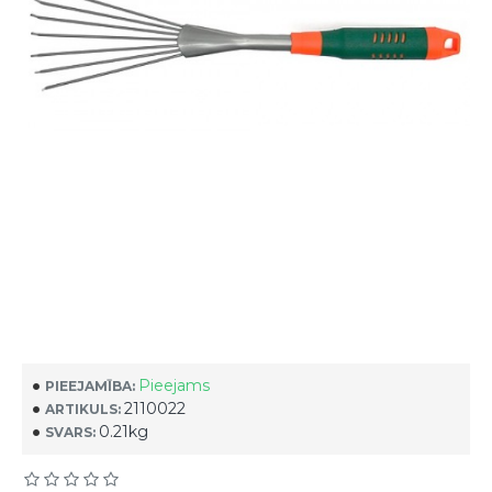
Pieejams
PIEEJAMĪBA:
2110022
ARTIKULS:
0.21kg
SVARS: