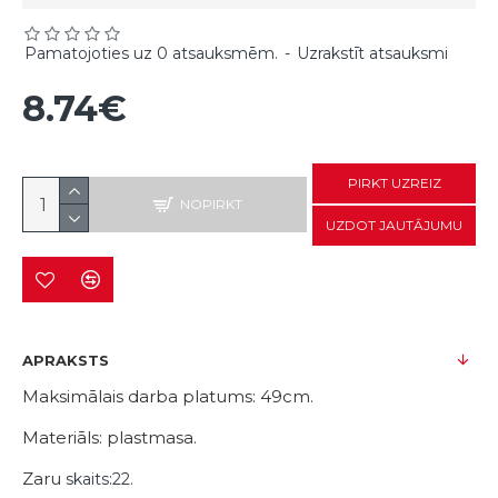
Pamatojoties uz 0 atsauksmēm.
-
Uzrakstīt atsauksmi
8.74€
PIRKT UZREIZ
NOPIRKT
UZDOT JAUTĀJUMU
APRAKSTS
Maksimālais darba platums: 49cm.
Materiāls: plastmasa.
Zaru
skaits:22.