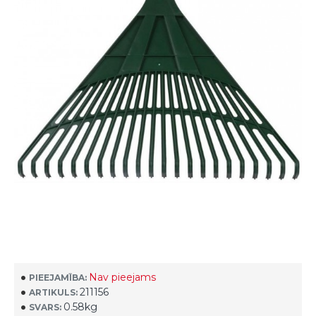
Nav pieejams
PIEEJAMĪBA:
211156
ARTIKULS:
0.58kg
SVARS: