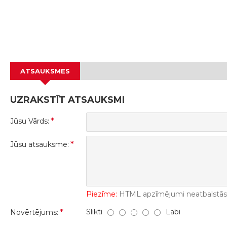
ATSAUKSMES
UZRAKSTĪT ATSAUKSMI
Jūsu Vārds:
Jūsu atsauksme:
Piezīme:
HTML apzīmējumi neatbalstās! 
Slikti
Labi
Novērtējums: