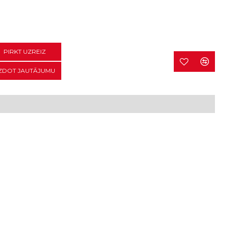
PIRKT UZREIZ
ZDOT JAUTĀJUMU