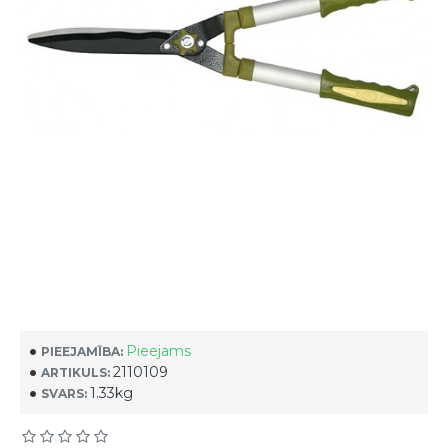
Pieejams
PIEEJAMĪBA:
2110109
ARTIKULS:
1.33kg
SVARS: