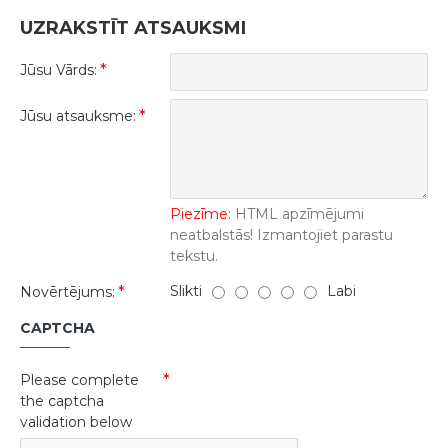
UZRAKSTĪT ATSAUKSMI
Jūsu Vārds:
Jūsu atsauksme:
Piezīme:
HTML apzīmējumi
neatbalstās! Izmantojiet parastu
tekstu.
Slikti
Labi
Novērtējums:
CAPTCHA
Please complete
the captcha
validation below