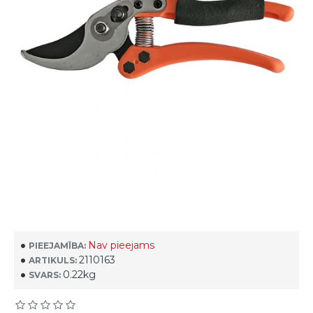
Nav pieejams
PIEEJAMĪBA:
2110163
ARTIKULS:
0.22kg
SVARS: