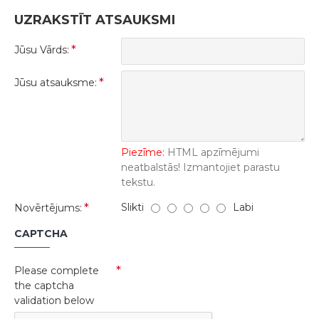
UZRAKSTĪT ATSAUKSMI
Jūsu Vārds:
Jūsu atsauksme:
Piezīme:
HTML apzīmējumi
neatbalstās! Izmantojiet parastu
tekstu.
Slikti
Labi
Novērtējums:
CAPTCHA
Please complete
the captcha
validation below