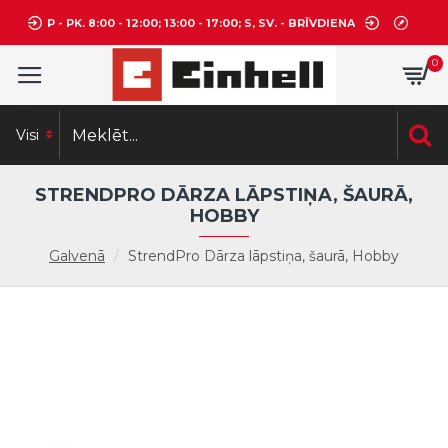
P - PK. 8:00 - 12:00; 13:00 - 17:00; S, SV. - BRĪVDIENA
0
Visi
STRENDPRO DĀRZA LĀPSTIŅA, ŠAURĀ,
HOBBY
Galvenā
StrendPro Dārza lāpstiņa, šaurā, Hobby