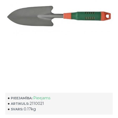
Pieejams
PIEEJAMĪBA:
2110021
ARTIKULS:
0.17kg
SVARS: