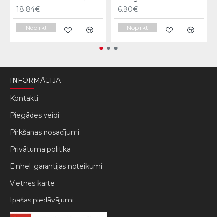
18.84€
6.80€
Nopirkt
Nopirkt
INFORMĀCIJA
Kontakti
Piegādes veidi
Pirkšanas nosacījumi
Privātuma politika
Einhell garantijas noteikumi
Vietnes karte
Ipašas piedāvājumi