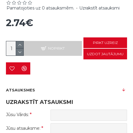
Pamatojoties uz 0 atsauksmēm.
-
Uzrakstīt atsauksmi
2.74€
PIRKT UZREIZ
NOPIRKT
UZDOT JAUTĀJUMU
ATSAUKSMES
UZRAKSTĪT ATSAUKSMI
Jūsu Vārds:
Jūsu atsauksme: