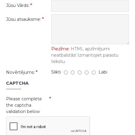
Jūsu Vārds:
Jūsu atsauksme:
Piezīme:
HTML apzīmējumi
neatbalstās! Izmantojiet parastu
tekstu.
Slikti
Labi
Novērtējums:
CAPTCHA
Please complete
the captcha
validation below