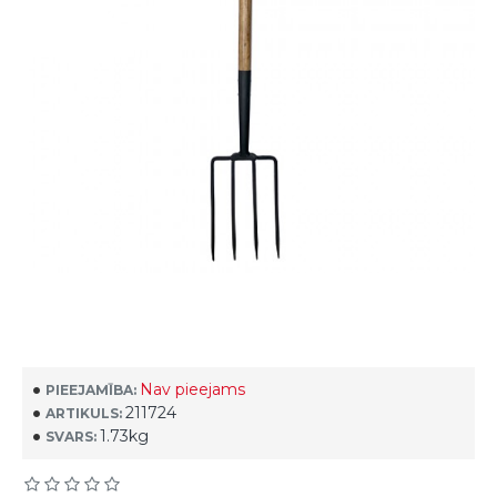
Nav pieejams
PIEEJAMĪBA:
211724
ARTIKULS:
1.73kg
SVARS: