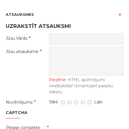
ATSAUKSMES
UZRAKSTĪT ATSAUKSMI
Jūsu Vārds:
Jūsu atsauksme:
Piezīme:
HTML apzīmējumi
neatbalstās! Izmantojiet parastu
tekstu.
Slikti
Labi
Novērtējums:
CAPTCHA
Please complete