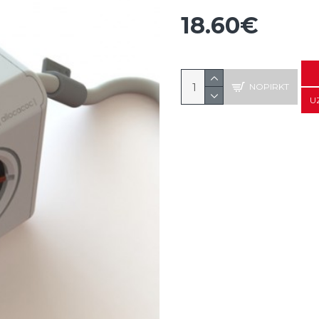
18.60€
NOPIRKT
U