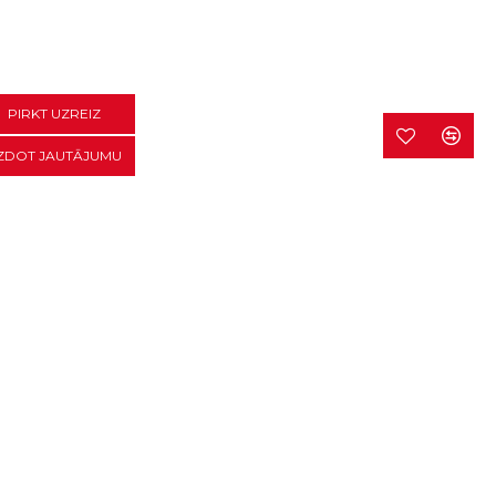
PIRKT UZREIZ
ZDOT JAUTĀJUMU