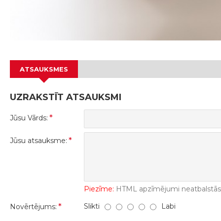
ATSAUKSMES
UZRAKSTĪT ATSAUKSMI
Jūsu Vārds:
Jūsu atsauksme:
Piezīme:
HTML apzīmējumi neatbalstās! 
Slikti
Labi
Novērtējums: