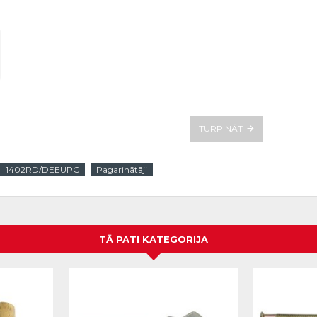
TURPINĀT
1402RD/DEEUPC
Pagarinātāji
TĀ PATI KATEGORIJA