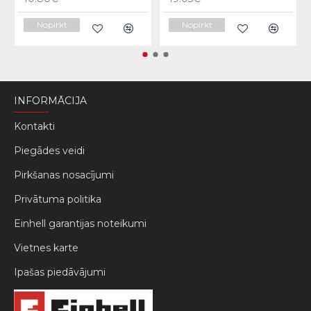
Nopirkt
Nopirkt
INFORMĀCIJA
Kontakti
Piegādes veidi
Pirkšanas nosacījumi
Privātuma politika
Einhell garantijas noteikumi
Vietnes karte
Ipašas piedāvājumi