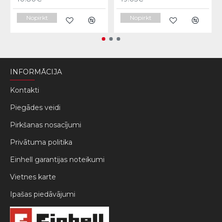
Nopirkt
Nopirkt
INFORMĀCIJA
Kontakti
Piegādes veidi
Pirkšanas nosacījumi
Privātuma politika
Einhell garantijas noteikumi
Vietnes karte
Ipašas piedāvājumi