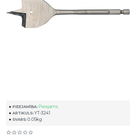
Pieejams
PIEEJAMĪBA:
YT-3241
ARTIKULS:
0.05kg
SVARS: