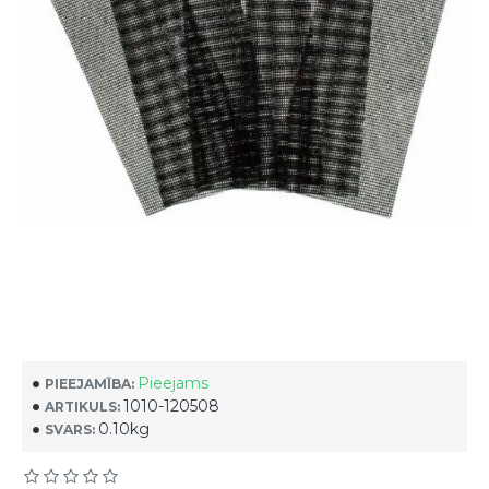
Pieejams
PIEEJAMĪBA:
1010-120508
ARTIKULS:
0.10kg
SVARS: