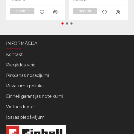
Nopirkt
Nopirkt
INFORMĀCIJA
Kontakti
Piegādes veidi
Pirkšanas nosacījumi
Privātuma politika
Einhell garantijas noteikumi
Vietnes karte
Ipašas piedāvājumi