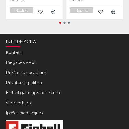
Nopirkt
Nopirkt
INFORMĀCIJA
Kontakti
Piegādes veidi
Pirkšanas nosacījumi
Privātuma politika
Einhell garantijas noteikumi
Vietnes karte
Ipašas piedāvājumi