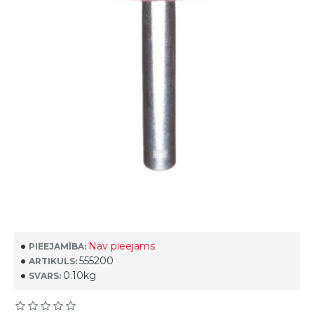
Nav pieejams
PIEEJAMĪBA:
555200
ARTIKULS:
0.10kg
SVARS: