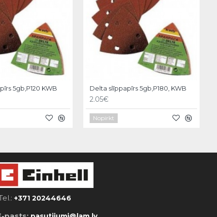
apīrs 5gb,P120 KWB
Delta slīppapīrs 5gb,P180, KWB
2.05€
Nopirkt
Tel.:
+371 20244646
E-pasts:
pasutijumi@lam.lv