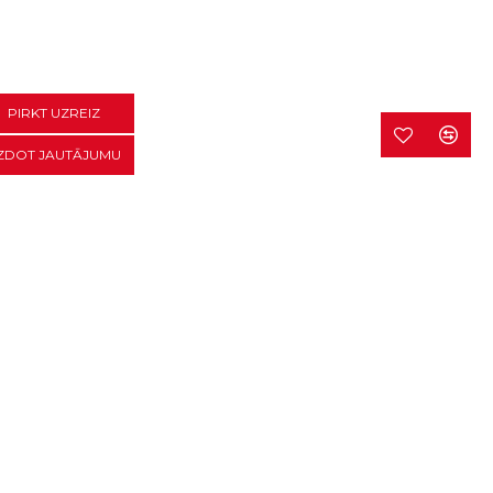
PIRKT UZREIZ
ZDOT JAUTĀJUMU