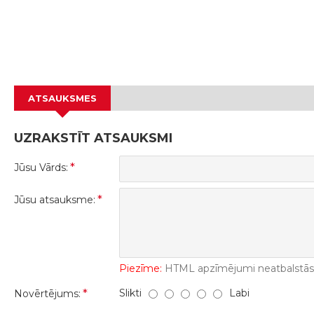
ATSAUKSMES
UZRAKSTĪT ATSAUKSMI
Jūsu Vārds:
Jūsu atsauksme:
Piezīme:
HTML apzīmējumi neatbalstās! 
Slikti
Labi
Novērtējums: