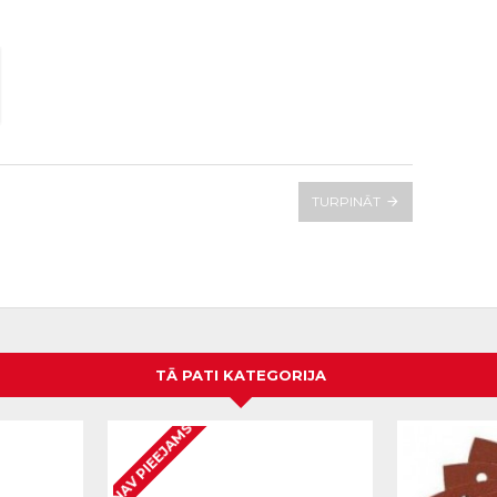
TURPINĀT
TĀ PATI KATEGORIJA
NAV PIEEJAMS