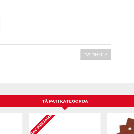
TURPINĀT
TĀ PATI KATEGORIJA
NAV PIEEJAMS