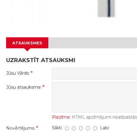
ATSAUKSMES
UZRAKSTĪT ATSAUKSMI
Jūsu Vārds:
Jūsu atsauksme:
Piezīme:
HTML apzīmējumi neatbalstās! 
Slikti
Labi
Novērtējums: