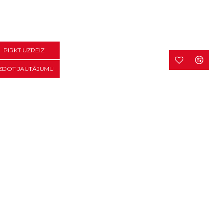
PIRKT UZREIZ
ZDOT JAUTĀJUMU