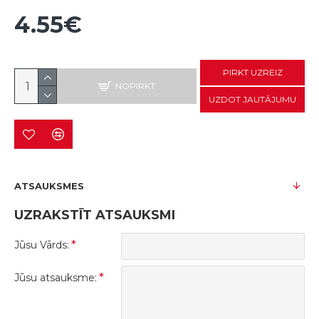
4.55€
PIRKT UZREIZ
NOPIRKT
UZDOT JAUTĀJUMU
ATSAUKSMES
UZRAKSTĪT ATSAUKSMI
Jūsu Vārds:
Jūsu atsauksme: