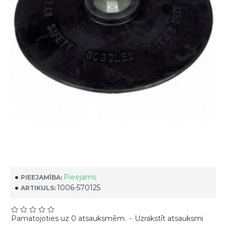
Pieejams
PIEEJAMĪBA:
1006-570125
ARTIKULS:
Pamatojoties uz 0 atsauksmēm.
-
Uzrakstīt atsauksmi