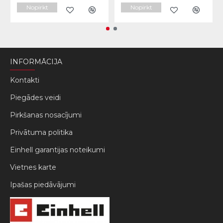
Nopirkt
Nopirkt
INFORMĀCIJA
Kontakti
Piegādes veidi
Pirkšanas nosacījumi
Privātuma politika
Einhell garantijas noteikumi
Vietnes karte
Ipašas piedāvājumi