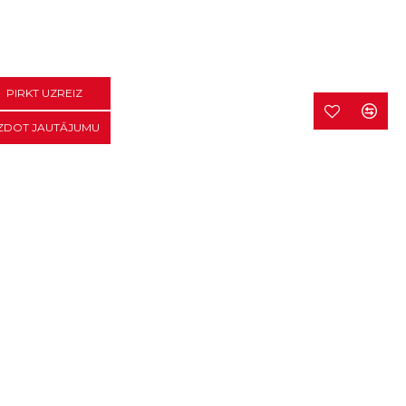
PIRKT UZREIZ
ZDOT JAUTĀJUMU