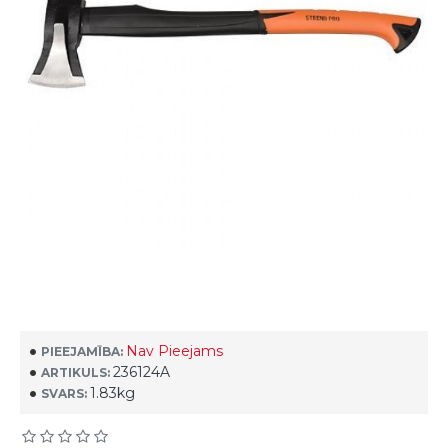
Nav Pieejams
PIEEJAMĪBA:
236124A
ARTIKULS:
1.83kg
SVARS: