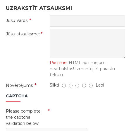
UZRAKSTĪT ATSAUKSMI
Jūsu Vārds:
Jūsu atsauksme:
Piezīme:
HTML apzīmējumi
neatbalstās! Izmantojiet parastu
tekstu.
Slikti
Labi
Novērtējums:
CAPTCHA
Please complete
the captcha
validation below