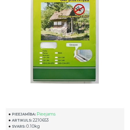
Pieejams
PIEEJAMĪBA:
2210653
ARTIKULS:
0.10kg
SVARS: