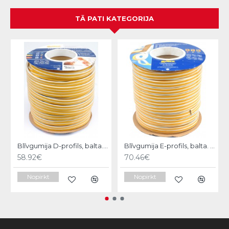
TĀ PATI KATEGORIJA
Blīvgumija D-profils, balta. 100m
Blīvgumija E-profils, balta. 150m
58.92€
70.46€
Nopirkt
Nopirkt