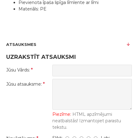
Pievienota īpaša lipīga līmlente ar līmi
Materiāls: PE
ATSAUKSMES
UZRAKSTĪT ATSAUKSMI
Jūsu Vārds:
Jūsu atsauksme:
Piezīme:
HTML apzīmējumi
neatbalstās! Izmantojiet parastu
tekstu.