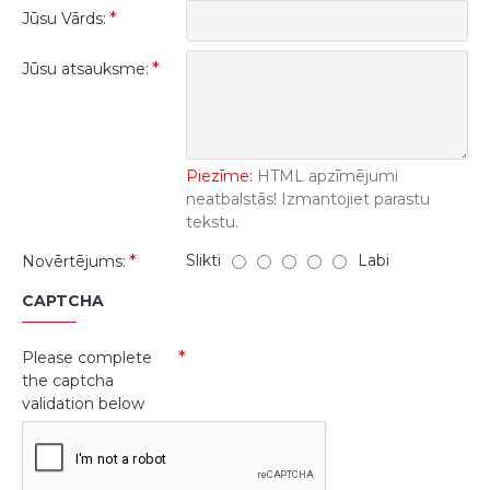
Jūsu Vārds:
Jūsu atsauksme:
Piezīme:
HTML apzīmējumi
neatbalstās! Izmantojiet parastu
tekstu.
Slikti
Labi
Novērtējums:
CAPTCHA
Please complete
the captcha
validation below