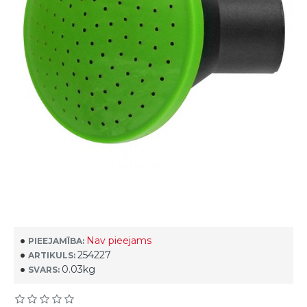
Nav pieejams
PIEEJAMĪBA:
254227
ARTIKULS:
0.03kg
SVARS: