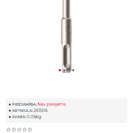
Nav pieejams
PIEEJAMĪBA:
261506
ARTIKULS:
0.06kg
SVARS: