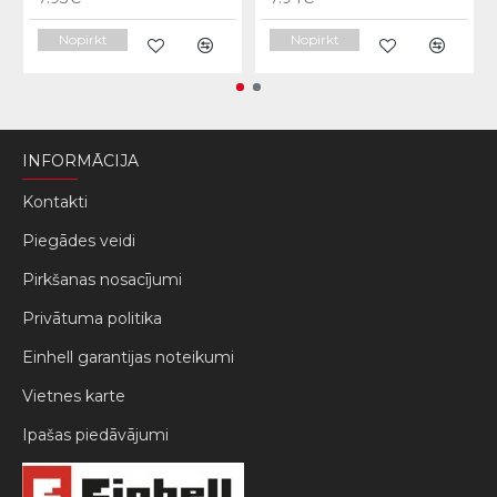
Nopirkt
Nopirkt
INFORMĀCIJA
Kontakti
Piegādes veidi
Pirkšanas nosacījumi
Privātuma politika
Einhell garantijas noteikumi
Vietnes karte
Ipašas piedāvājumi