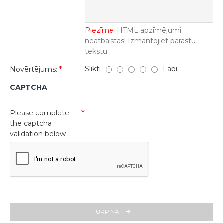
Piezīme:
HTML apzīmējumi
neatbalstās! Izmantojiet parastu
tekstu.
Slikti
Labi
Novērtējums:
CAPTCHA
Please complete
the captcha
validation below
TURPINĀT