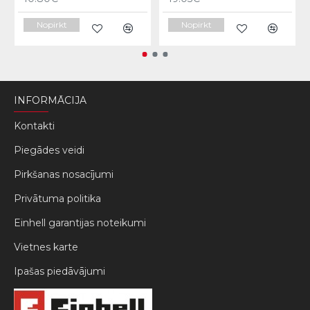
Nopirkt
Nopirkt
INFORMĀCIJA
Kontakti
Piegādes veidi
Pirkšanas nosacījumi
Privātuma politika
Einhell garantijas noteikumi
Vietnes karte
Ipašas piedāvājumi