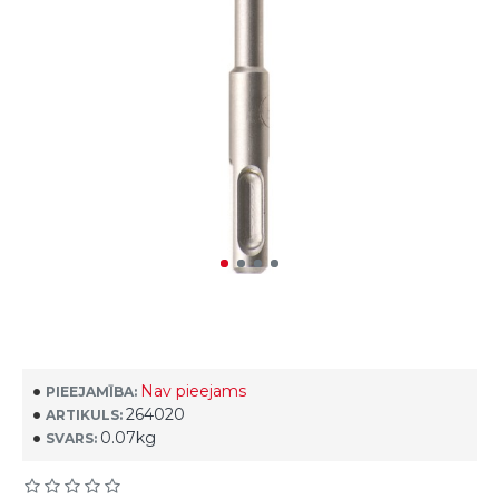
Nav pieejams
PIEEJAMĪBA:
264020
ARTIKULS:
0.07kg
SVARS: