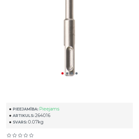
Pieejams
PIEEJAMĪBA:
264016
ARTIKULS:
0.07kg
SVARS: