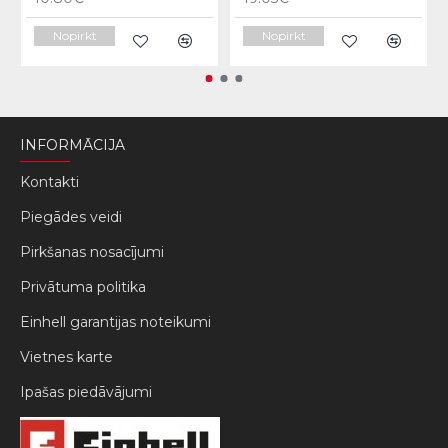
Nopirkt
Nopirkt
INFORMĀCIJA
Kontakti
Piegādes veidi
Pirkšanas nosacījumi
Privātuma politika
Einhell garantijas noteikumi
Vietnes karte
Ipašas piedāvājumi