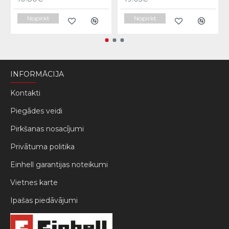
Nopirkt
Nopirkt
INFORMĀCIJA
Kontakti
Piegādes veidi
Pirkšanas nosacījumi
Privātuma politika
Einhell garantijas noteikumi
Vietnes karte
Ipašas piedāvājumi