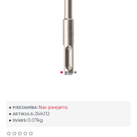
Nav pieejams
PIEEJAMĪBA:
264012
ARTIKULS:
0.07kg
SVARS: