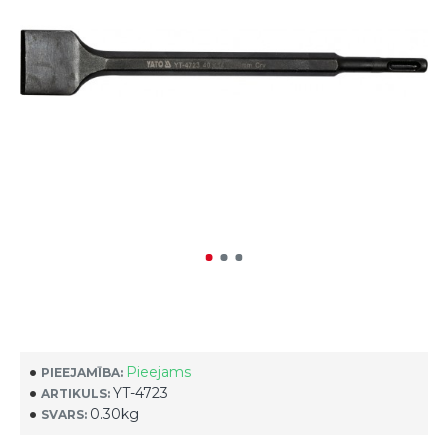
Pieejams
PIEEJAMĪBA:
YT-4723
ARTIKULS:
0.30kg
SVARS: