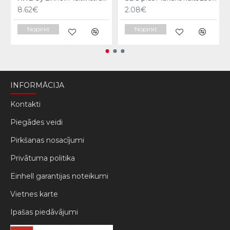
8.62€
2.08€
Nopirkt
Nopirkt
INFORMĀCIJA
Kontakti
Piegādes veidi
Pirkšanas nosacījumi
Privātuma politika
Einhell garantijas noteikumi
Vietnes karte
Ipašas piedāvājumi