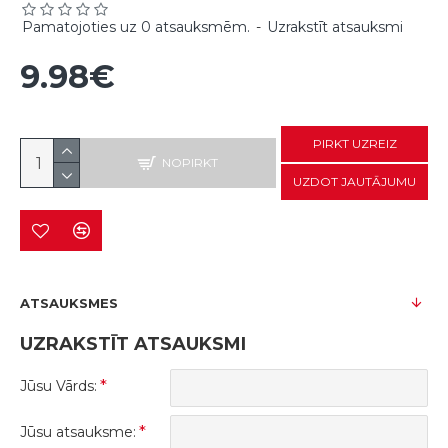
Pamatojoties uz 0 atsauksmēm.
-
Uzrakstīt atsauksmi
9.98€
PIRKT UZREIZ
NOPIRKT
UZDOT JAUTĀJUMU
ATSAUKSMES
UZRAKSTĪT ATSAUKSMI
Jūsu Vārds:
Jūsu atsauksme: