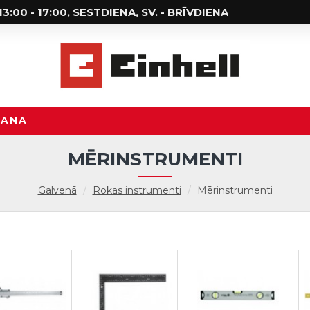
; 13:00 - 17:00, SESTDIENA, SV. - BRĪVDIENA
ŠANA
MĒRINSTRUMENTI
Galvenā
Rokas instrumenti
Mērinstrumenti