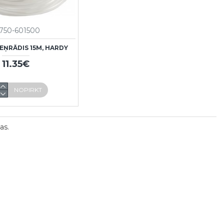
750-601500
EŅRĀDIS 15M, HARDY
11.35€
NOPIRKT
as.