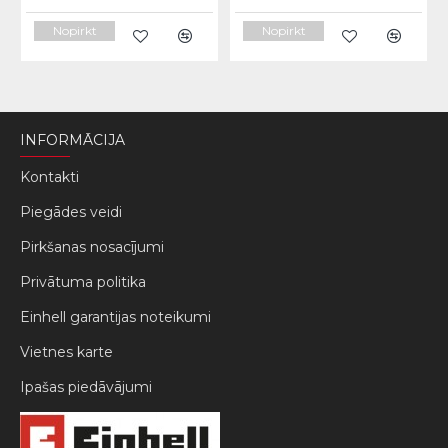
Nopirkt
Nopirkt
INFORMĀCIJA
Kontakti
Piegādes veidi
Pirkšanas nosacījumi
Privātuma politika
Einhell garantijas noteikumi
Vietnes karte
Ipašas piedāvājumi