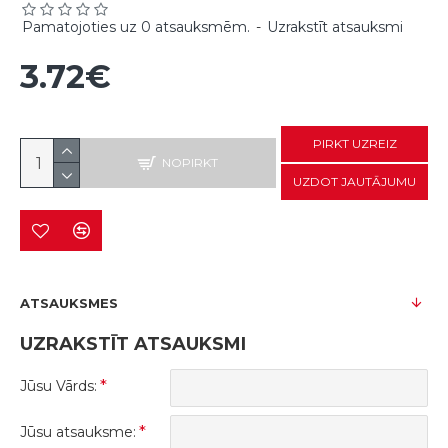
Pamatojoties uz 0 atsauksmēm.
-
Uzrakstīt atsauksmi
3.72€
PIRKT UZREIZ
NOPIRKT
UZDOT JAUTĀJUMU
ATSAUKSMES
UZRAKSTĪT ATSAUKSMI
Jūsu Vārds:
Jūsu atsauksme: