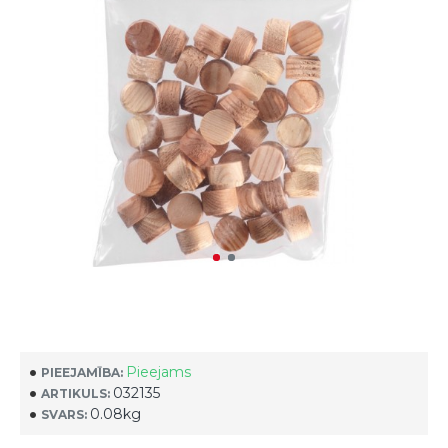
Pieejams
PIEEJAMĪBA:
032135
ARTIKULS:
0.08kg
SVARS: