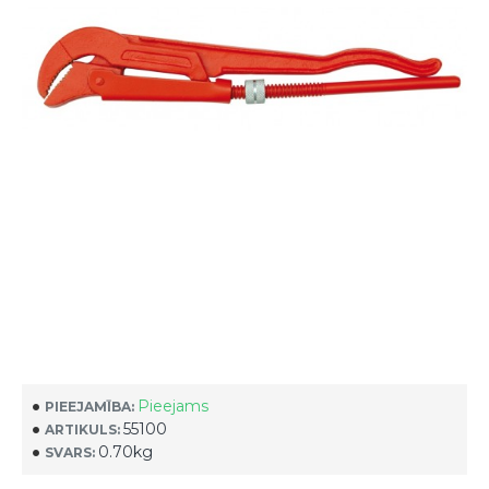
Pieejams
PIEEJAMĪBA:
55100
ARTIKULS:
0.70kg
SVARS: