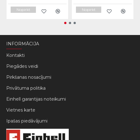
Nopirkt
Nopirkt
INFORMĀCIJA
Kontakti
Piegādes veidi
Pirkšanas nosacījumi
Privātuma politika
Einhell garantijas noteikumi
Vietnes karte
Ipašas piedāvājumi