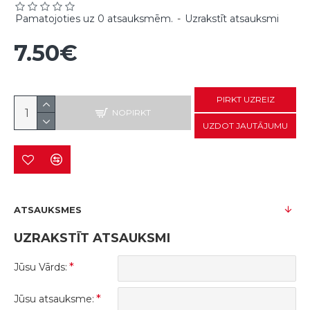
Pamatojoties uz 0 atsauksmēm.
-
Uzrakstīt atsauksmi
7.50€
PIRKT UZREIZ
NOPIRKT
UZDOT JAUTĀJUMU
ATSAUKSMES
UZRAKSTĪT ATSAUKSMI
Jūsu Vārds:
Jūsu atsauksme: