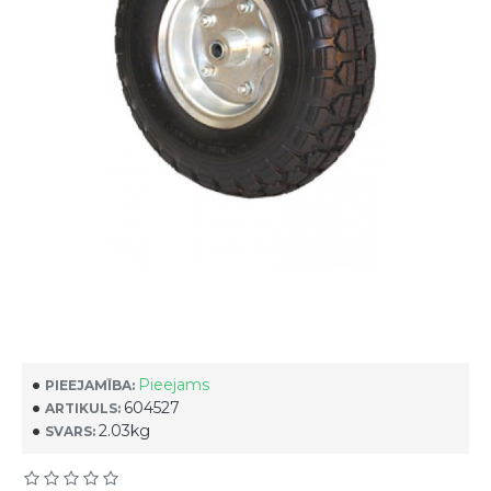
Pieejams
PIEEJAMĪBA:
604527
ARTIKULS:
2.03kg
SVARS: