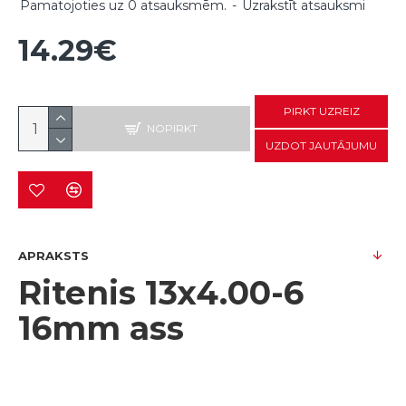
Pamatojoties uz 0 atsauksmēm.
-
Uzrakstīt atsauksmi
14.29€
PIRKT UZREIZ
NOPIRKT
UZDOT JAUTĀJUMU
APRAKSTS
Ritenis 13x4.00-6
16mm ass