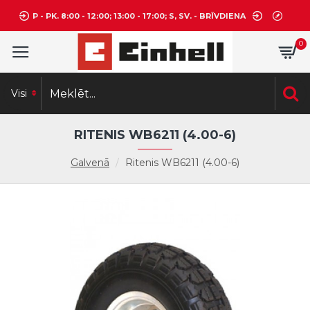
P - PK. 8:00 - 12:00; 13:00 - 17:00; S, SV. - BRĪVDIENA
0
Visi
RITENIS WB6211 (4.00-6)
Galvenā
Ritenis WB6211 (4.00-6)