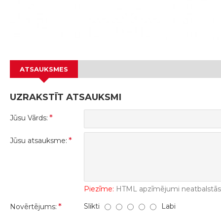
ATSAUKSMES
UZRAKSTĪT ATSAUKSMI
Jūsu Vārds:
Jūsu atsauksme:
Piezīme:
HTML apzīmējumi neatbalstās! 
Slikti
Labi
Novērtējums: