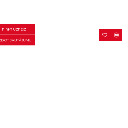
PIRKT UZREIZ
ZDOT JAUTĀJUMU