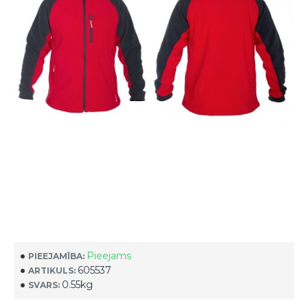
Pieejams
PIEEJAMĪBA:
605537
ARTIKULS:
0.55kg
SVARS: