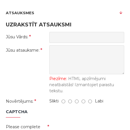
ATSAUKSMES
UZRAKSTĪT ATSAUKSMI
Jūsu Vārds:
Jūsu atsauksme:
Piezīme:
HTML apzīmējumi
neatbalstās! Izmantojiet parastu
tekstu.
Slikti
Labi
Novērtējums:
CAPTCHA
Please complete