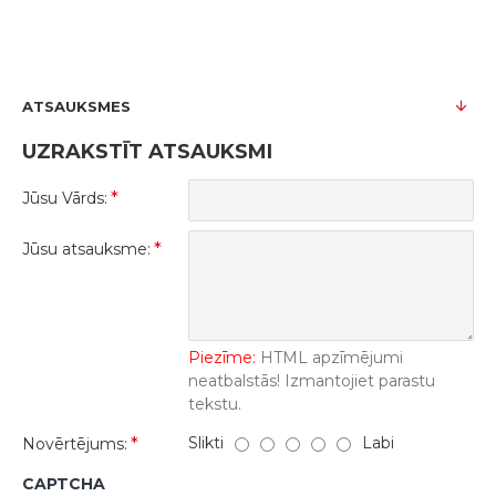
ATSAUKSMES
UZRAKSTĪT ATSAUKSMI
Jūsu Vārds:
Jūsu atsauksme:
Piezīme:
HTML apzīmējumi
neatbalstās! Izmantojiet parastu
tekstu.
Slikti
Labi
Novērtējums:
CAPTCHA