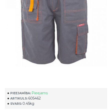
Pieejams
PIEEJAMĪBA:
605462
ARTIKULS:
0.45kg
SVARS: