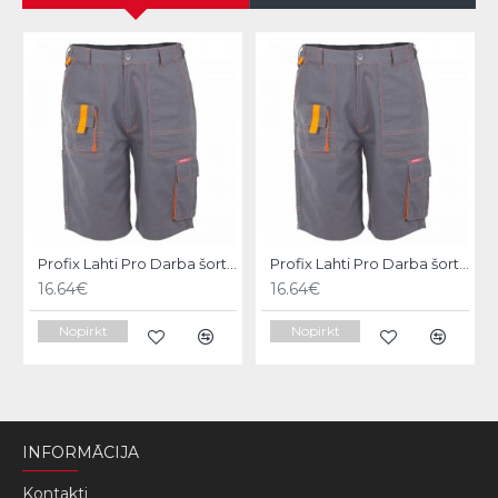
Profix Lahti Pro Darba šorti Allton Lahti, 2XL LPAS12XL
Profix Lahti Pro Darba šorti Allton Lahti, 3XL LPAS13XL
16.64€
16.64€
Nopirkt
Nopirkt
INFORMĀCIJA
Kontakti