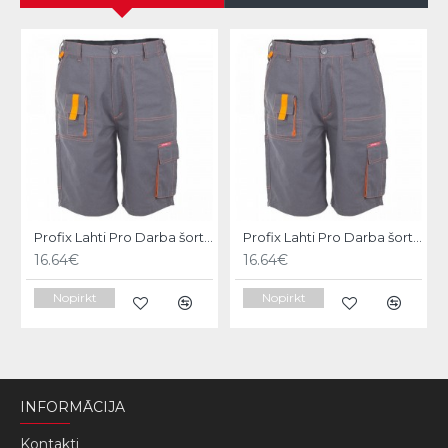
Profix Lahti Pro Darba šorti Allton Lahti, 2XL LPAS12XL
Profix Lahti Pro Darba šorti Allton Lahti, 3XL LPAS13XL
16.64€
16.64€
Nopirkt
Nopirkt
INFORMĀCIJA
Kontakti