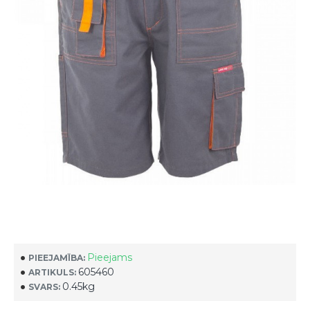
Pieejams
PIEEJAMĪBA:
605460
ARTIKULS:
0.45kg
SVARS: