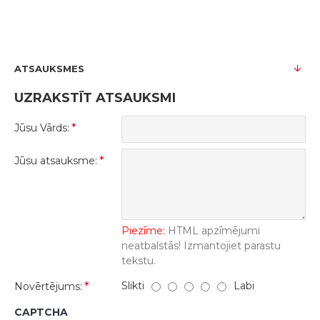
ATSAUKSMES
UZRAKSTĪT ATSAUKSMI
Jūsu Vārds:
Jūsu atsauksme:
Piezīme:
HTML apzīmējumi
neatbalstās! Izmantojiet parastu
tekstu.
Slikti
Labi
Novērtējums:
CAPTCHA