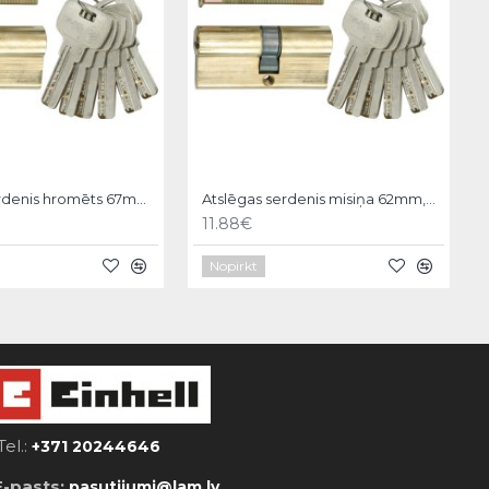
Atslēgas serdenis hromēts 67mm, 6 atslēgas, 31/36 Vorel
Atslēgas serdenis misiņa 62mm,6 atslēgas,31/31mm Vorel
11.88€
Nopirkt
Tel.:
+371 20244646
E-pasts:
pasutijumi@lam.lv