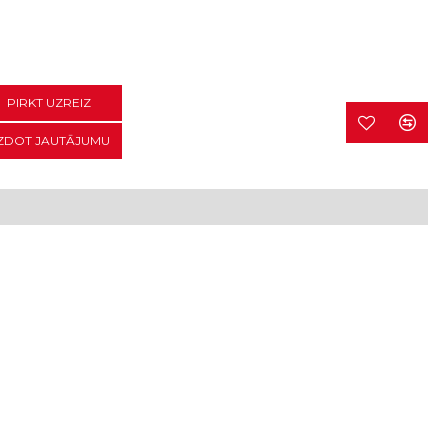
PIRKT UZREIZ
ZDOT JAUTĀJUMU