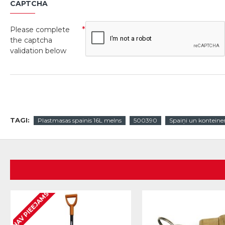
CAPTCHA
Please complete
the captcha
validation below
TAGI:
Plastmasas spainis 16L melns
500390
Spaiņi un konteiner
NAV PIEEJAMS