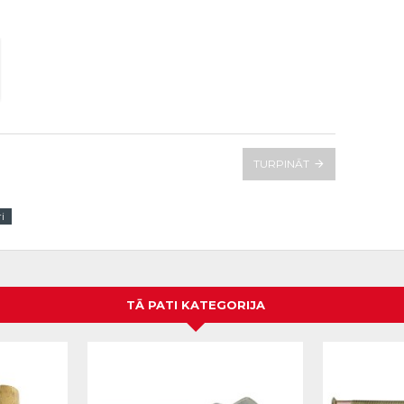
TURPINĀT
i
TĀ PATI KATEGORIJA