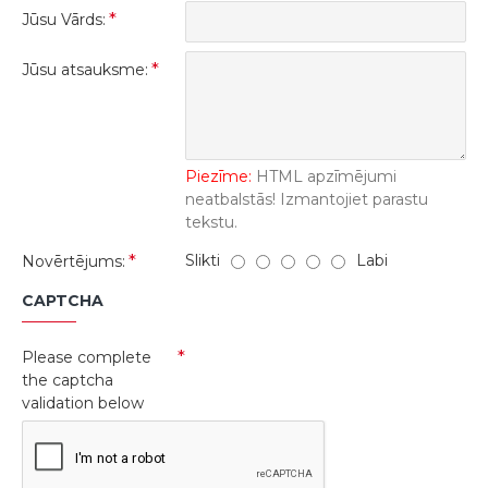
Jūsu Vārds:
Jūsu atsauksme:
Piezīme:
HTML apzīmējumi
neatbalstās! Izmantojiet parastu
tekstu.
Slikti
Labi
Novērtējums:
CAPTCHA
Please complete
the captcha
validation below