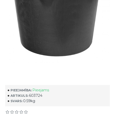
Pieejams
PIEEJAMĪBA:
603724
ARTIKULS:
0.59kg
SVARS: