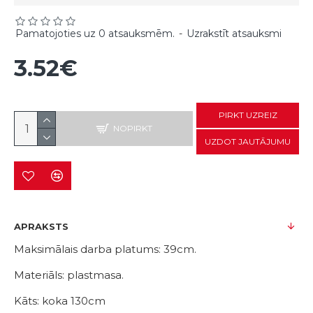
Pamatojoties uz 0 atsauksmēm.
-
Uzrakstīt atsauksmi
3.52€
PIRKT UZREIZ
NOPIRKT
UZDOT JAUTĀJUMU
APRAKSTS
Maksimālais darba platums: 39cm.
Materiāls: plastmasa.
Kāts: koka 130cm