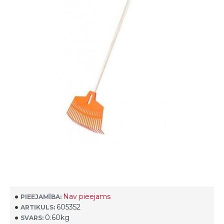
Nav pieejams
PIEEJAMĪBA:
605352
ARTIKULS:
0.60kg
SVARS: