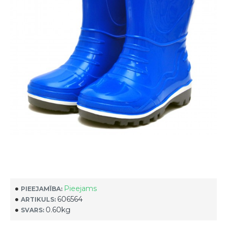
Pieejams
PIEEJAMĪBA:
606564
ARTIKULS:
0.60kg
SVARS: