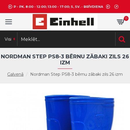
P - PK. 8:00 - 12:00; 13:00 - 17:00; S, SV. - BRĪVDIENA
0
Visi
NORDMAN STEP PS8-3 BĒRNU ZĀBAKI ZILS 26
IZM
Galvenā
Nordman Step PS8-3 bērnu zābaki zils 26 izm