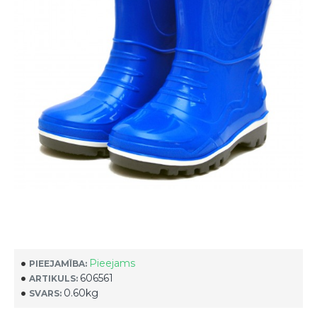
Pieejams
PIEEJAMĪBA:
606561
ARTIKULS:
0.60kg
SVARS: